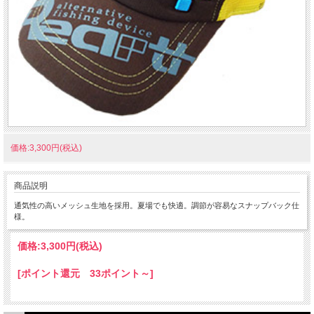
価格:3,300円(税込)
商品説明
通気性の高いメッシュ生地を採用。夏場でも快適。調節が容易なスナップバック仕
様。
価格:
3,300円
(税込)
[ポイント還元 33ポイント～]