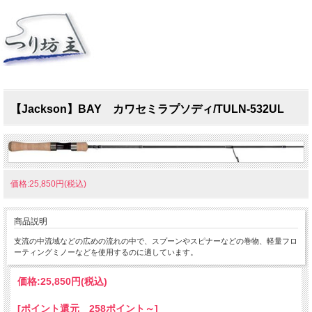
【Jackson】BAY カワセミラプソディ/TULN-532UL
価格:25,850円(税込)
商品説明
支流の中流域などの広めの流れの中で、スプーンやスピナーなどの巻物、軽量フロ
ーティングミノーなどを使用するのに適しています。
価格:
25,850円
(税込)
[ポイント還元 258ポイント～]