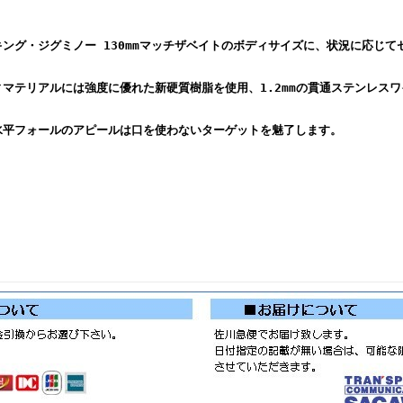
グ・ジグミノー 130mmマッチザベイトのボディサイズに、状況に応じてセレ
マテリアルには強度に優れた新硬質樹脂を使用、1.2mmの貫通ステンレス
水平フォールのアピールは口を使わないターゲットを魅了します。