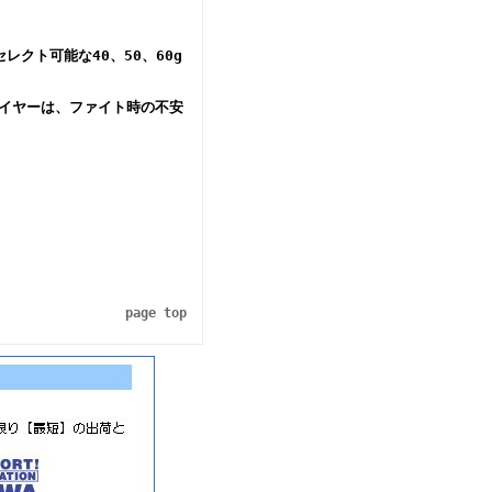
クト可能な40、50、60g
ワイヤーは、ファイト時の不安
page top