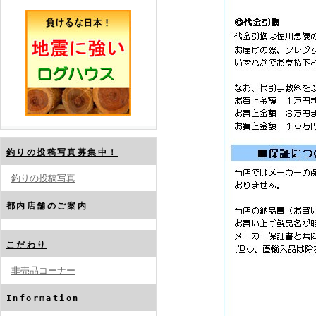
釣りの投稿写真募集中！
釣りの投稿写真
都内店舗のご案内
こだわり
非売品コーナー
Information