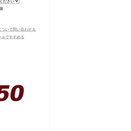
個
について問い合わせる
ールですすめる