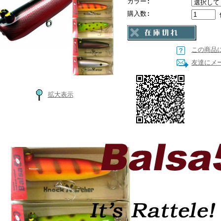
カラー:
購入数:
この商品
友達にメ
拡大表示