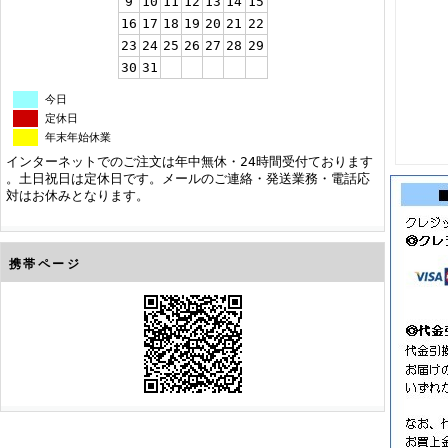
9
10
11
12
13
14
15
16
17
18
19
20
21
22
23
24
25
26
27
28
29
30
31
今日
定休日
年末年始休業
インターネットでのご注文は年中無休・24時間受付ております
。土日祝日は定休日です。メールのご連絡・発送業務・電話応
対はお休みとなります。
携帯ページ