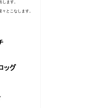
出します。
楽々とこなします。