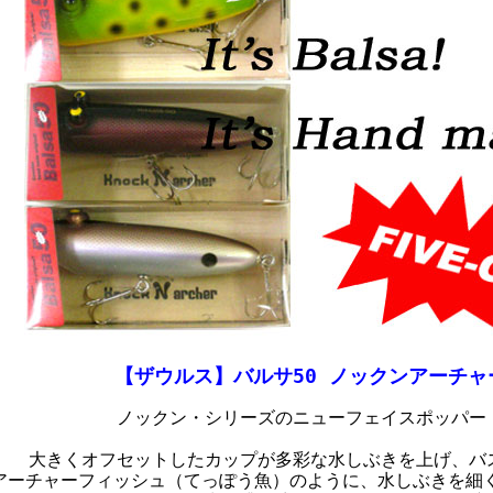
【ザウルス】バルサ50 ノックンアーチャ
ノックン・シリーズのニューフェイスポッパー
大きくオフセットしたカップが多彩な水しぶきを上げ、バ
アーチャーフィッシュ（てっぽう魚）のように、水しぶきを細