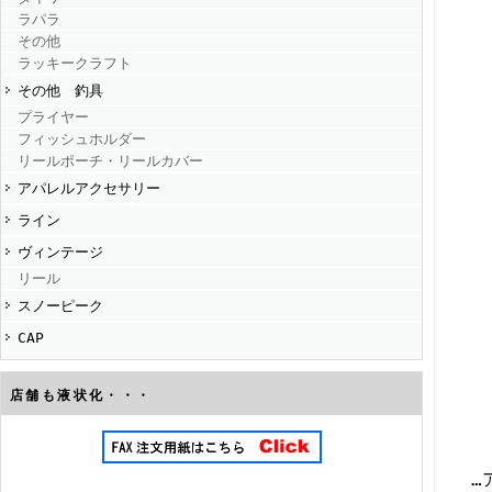
ラパラ
その他
ラッキークラフト
その他 釣具
プライヤー
フィッシュホルダー
リールポーチ・リールカバー
アパレルアクセサリー
ライン
ヴィンテージ
リール
スノーピーク
CAP
店舗も液状化・・・
…