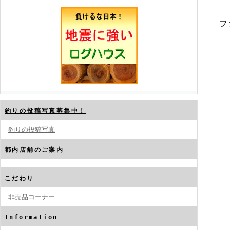
フ
釣りの投稿写真募集中！
釣りの投稿写真
都内店舗のご案内
こだわり
非売品コーナー
Information