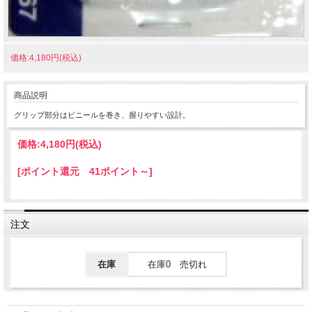
価格:4,180円(税込)
商品説明
グリップ部分はビニールを巻き、握りやすい設計。
価格:
4,180円
(税込)
[ポイント還元 41ポイント～]
注文
在庫
在庫0 売切れ